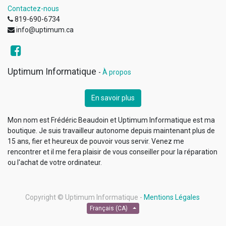
Contactez-nous
819-690-6734
info@uptimum.ca
Uptimum Informatique
-
À propos
En savoir plus
Mon nom est Frédéric Beaudoin et Uptimum Informatique est ma
boutique. Je suis travailleur autonome depuis maintenant plus de
15 ans, fier et heureux de pouvoir vous servir. Venez me
rencontrer et il me fera plaisir de vous conseiller pour la réparation
ou l'achat de votre ordinateur.
Copyright ©
Uptimum Informatique
-
Mentions Légales
Français (CA)