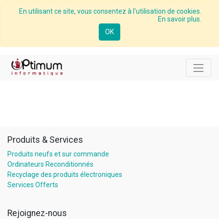
En utilisant ce site, vous consentez à l'utilisation de cookies.
En savoir plus.
OK
Produits & Services
Produits neufs et sur commande
Ordinateurs Reconditionnés
Recyclage des produits électroniques
Services Offerts
Rejoignez-nous