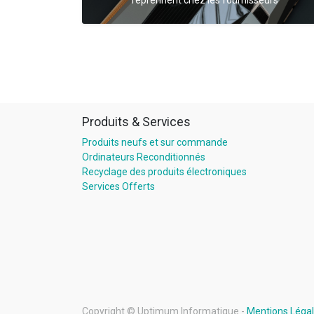
Produits & Services
Produits neufs et sur commande
Ordinateurs Reconditionnés
Recyclage des produits électroniques
Services Offerts
Copyright ©
Uptimum Informatique
-
Mentions Léga