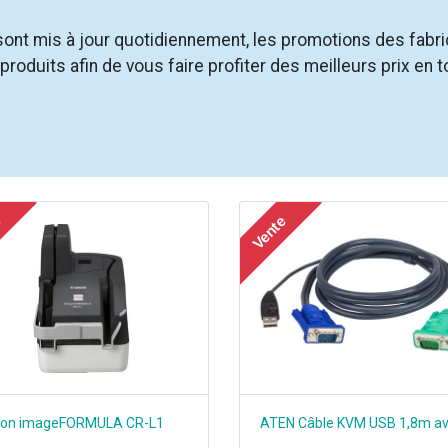
e sont mis à jour quotidiennement, les promotions des fabr
oduits afin de vous faire profiter des meilleurs prix en t
e
Vente
on imageFORMULA CR-L1