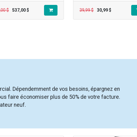
,00
$
537,00
$
39,99
$
30,99
$
rcial. Dépendemment de vos besoins, épargnez en
ous faire économiser plus de 50% de votre facture.
ateur neuf.