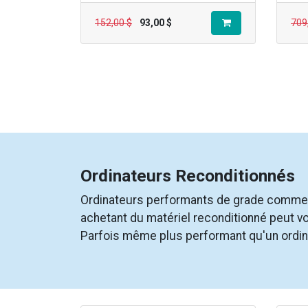
152,00
$
93,00
$
709
Ordinateurs Reconditionnés
Ordinateurs performants de grade comme
achetant du matériel reconditionné peut v
Parfois même plus performant qu'un ordin