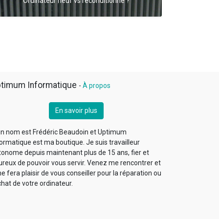
Ordinateur neuf vs reconditionné ?
timum Informatique
-
À propos
En savoir plus
n nom est Frédéric Beaudoin et Uptimum
ormatique est ma boutique. Je suis travailleur
tonome depuis maintenant plus de 15 ans, fier et
ureux de pouvoir vous servir. Venez me rencontrer et
me fera plaisir de vous conseiller pour la réparation ou
chat de votre ordinateur.