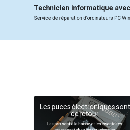
Technicien informatique avec
Service de réparation d'ordinateurs PC Wi
Les puces électroniques sont
de retour
Les prix sont à la baisse et les inventaires
reprennent chez les fournisseurs