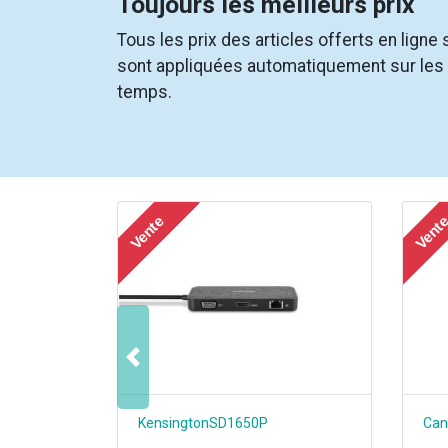
Toujours les meilleurs prix
Tous les prix des articles offerts en lign
sont appliquées automatiquement sur les pr
temps.
Vente
Vent
Précedent
KensingtonSD1650P
Can