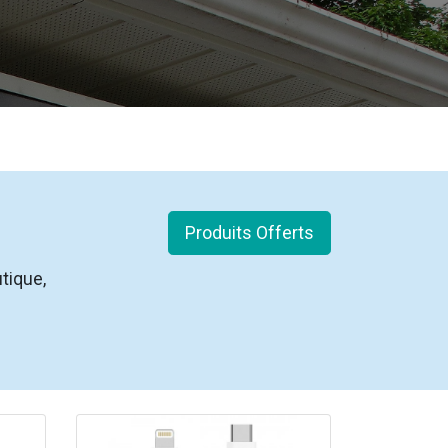
Produits Offerts
tique,