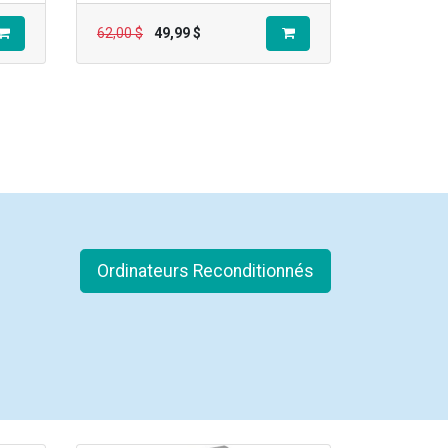
62,00
$
49,99
$
Ordinateurs Reconditionnés