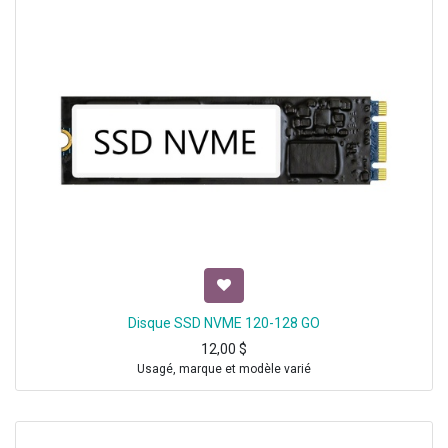
Disque SSD NVME 120-128 GO
12,00
$
Usagé, marque et modèle varié