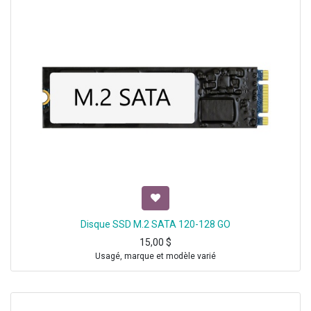
Disque SSD M.2 SATA 120-128 GO
15,00
$
Usagé, marque et modèle varié