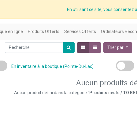
En utilisant ce site, vous consentez à 
que en ligne
Produits Offerts
Services Offerts
Ordinateurs Recon
Trier par
En inventaire à la boutique (Pointe-Du-Lac)
Aucun produits dé
Aucun produit défini dans la catégorie "
Produits neufs / TO 