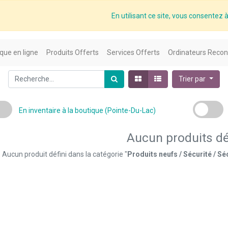
En utilisant ce site, vous consentez à 
que en ligne
Produits Offerts
Services Offerts
Ordinateurs Recon
Trier par
En inventaire à la boutique (Pointe-Du-Lac)
Aucun produits dé
Aucun produit défini dans la catégorie "
Produits neufs / Sécurité / S