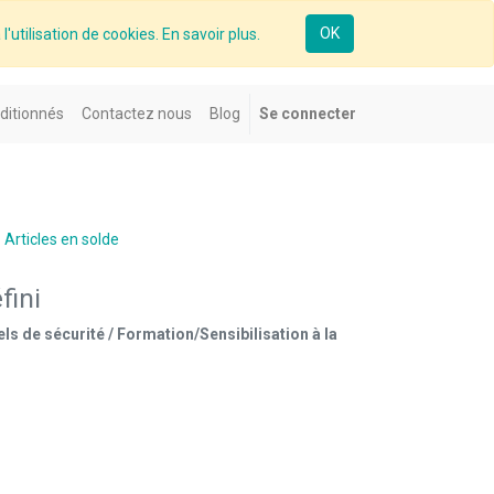
OK
l'utilisation de cookies. En savoir plus.
ditionnés
Contactez nous
Blog
Se connecter
Articles en solde
fini
els de sécurité / Formation/Sensibilisation à la