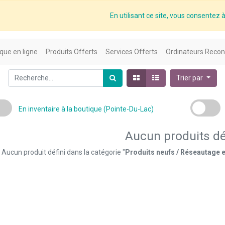
En utilisant ce site, vous consentez à 
que en ligne
Produits Offerts
Services Offerts
Ordinateurs Recon
Trier par
En inventaire à la boutique (Pointe-Du-Lac)
Aucun produits dé
Aucun produit défini dans la catégorie "
Produits neufs / Réseautage e