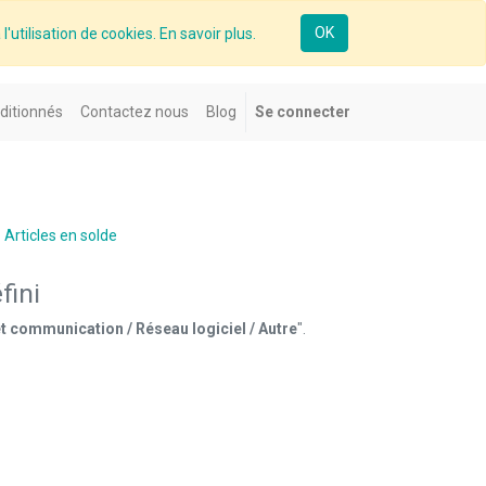
OK
l'utilisation de cookies. En savoir plus.
ditionnés
Contactez nous
Blog
Se connecter
Articles en solde
fini
t communication / Réseau logiciel / Autre
".