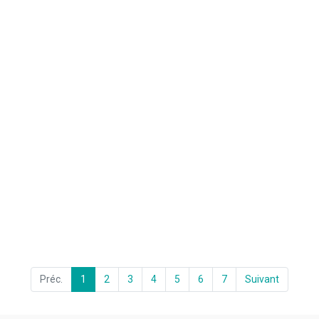
Préc.
1
2
3
4
5
6
7
Suivant