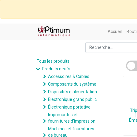
Accueil
Bouti
Tous les produits
Produits neufs
Accessoires & Câbles
Composants du système
Dispositifs d'alimentation
Électronique grand public
Électronique portative
Tri
Imprimantes et
1
Émet
fournitures d'impression
Machines et fournitures
de bureau