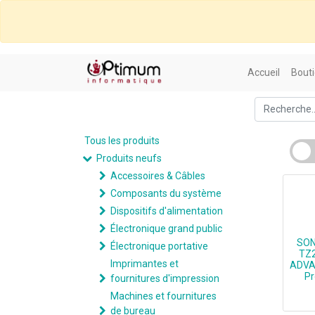
Accueil
Bouti
Tous les produits
Produits neufs
Accessoires & Câbles
Composants du système
Dispositifs d'alimentation
Électronique grand public
SON
Électronique portative
TZ
Imprimantes et
ADVA
Pr
fournitures d'impression
Machines et fournitures
de bureau