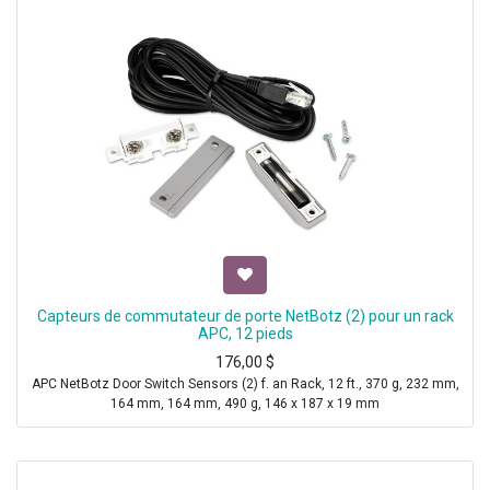
Capteurs de commutateur de porte NetBotz (2) pour un rack
APC, 12 pieds
176,00
$
APC NetBotz Door Switch Sensors (2) f. an Rack, 12 ft., 370 g, 232 mm,
164 mm, 164 mm, 490 g, 146 x 187 x 19 mm