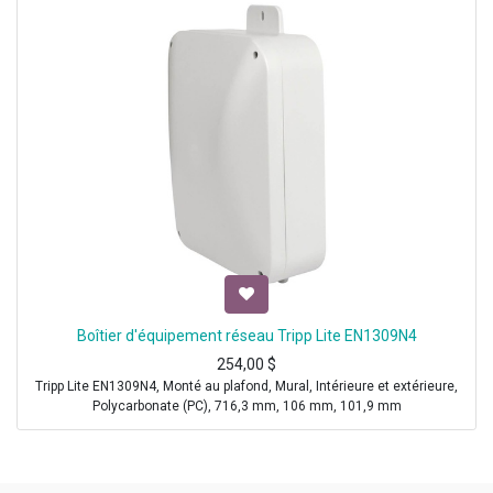
Boîtier d'équipement réseau Tripp Lite EN1309N4
254,00
$
Tripp Lite EN1309N4, Monté au plafond, Mural, Intérieure et extérieure,
Polycarbonate (PC), 716,3 mm, 106 mm, 101,9 mm