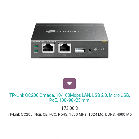
TP-Link OC200 Omada, 10/100Mops LAN, USB 2.0, Micro USB,
PoE, 100×98×25 mm
173,00
$
TP-Link OC200, Noir, CE, FCC, RoHS, 1000 MHz, 1024 Mo, DDR3, 4000 Mo