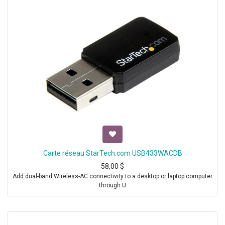
Carte réseau StarTech.com USB433WACDB
58,00
$
Add dual-band Wireless-AC connectivity to a desktop or laptop computer
through U