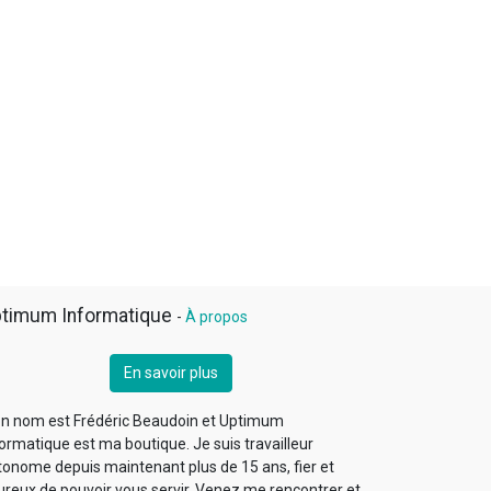
timum Informatique
-
À propos
En savoir plus
n nom est Frédéric Beaudoin et Uptimum
ormatique est ma boutique. Je suis travailleur
tonome depuis maintenant plus de 15 ans, fier et
ureux de pouvoir vous servir. Venez me rencontrer et