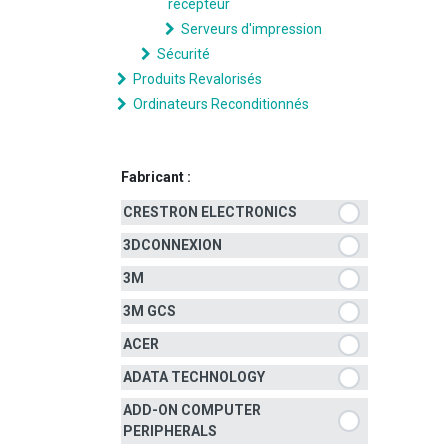
récepteur
Serveurs d'impression
Sécurité
Produits Revalorisés
Ordinateurs Reconditionnés
Fabricant :
CRESTRON ELECTRONICS
3DCONNEXION
3M
3M GCS
ACER
ADATA TECHNOLOGY
ADD-ON COMPUTER
PERIPHERALS