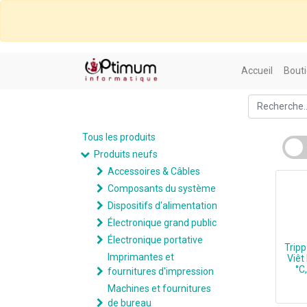
Accueil
Bouti
Tous les produits
Produits neufs
Accessoires & Câbles
Composants du système
Dispositifs d'alimentation
Électronique grand public
Électronique portative
Tripp
Imprimantes et
Viêt
°C
fournitures d'impression
Machines et fournitures
de bureau