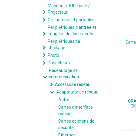
Moniteur / Affichage /
Projecteur
Ordinateurs et portables
Périphériques d'entrée et
imagerie de documents
Périphériques de
Carte
stockage
Photo
Projecteurs
Réseautage et
communication
Accessoire réseau
Adaptateur de réseau
Autre
GRA
GI
Cartes d'interface
réseau
Cartes et jetons de
sécurité
Ethernet