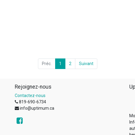
Préc.
1
2
Suivant
Rejoignez-nous
Up
Contactez-nous
819-690-6734
info@uptimum.ca
Mo
Inf
au
he