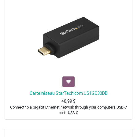
Carte réseau StarTech.com US1GC30DB
40,99
$
Connect to a Gigabit Ethernet network through your computers USB-C
port - USB C