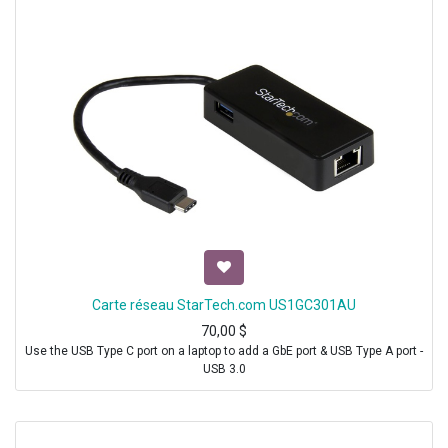
Carte réseau StarTech.com US1GC301AU
70,00
$
Use the USB Type C port on a laptop to add a GbE port & USB Type A port -
USB 3.0