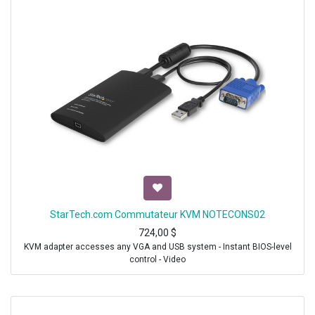
StarTech.com Commutateur KVM NOTECONS02
724,00
$
KVM adapter accesses any VGA and USB system - Instant BIOS-level
control - Video