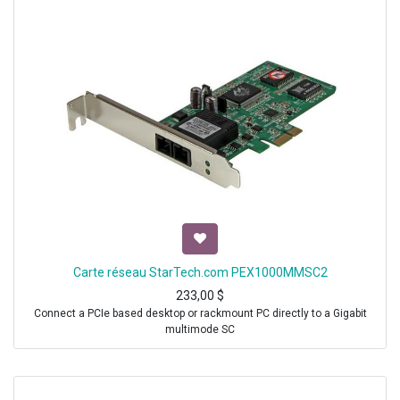
Carte réseau StarTech.com PEX1000MMSC2
233,00
$
Connect a PCIe based desktop or rackmount PC directly to a Gigabit
multimode SC