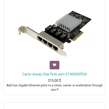
Carte réseau StarTech.com ST4000SPEXI
315,00
$
Add four Gigabit Ethernet ports to a client, server or workstation through
one P