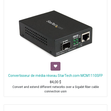
Convertisseur de média réseau StarTech.com MCM1110SFP
84,00
$
Convert and extend different networks over a Gigabit fiber cable
connection usin