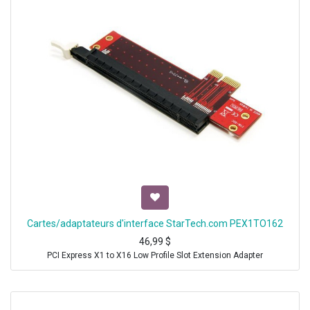
Cartes/adaptateurs d'interface StarTech.com PEX1TO162
46,99
$
PCI Express X1 to X16 Low Profile Slot Extension Adapter