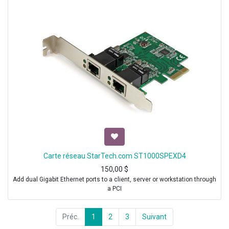
Carte réseau StarTech.com ST1000SPEXD4
150,00
$
Add dual Gigabit Ethernet ports to a client, server or workstation through
a PCI
Préc.
1
2
3
Suivant