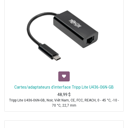
Cartes/adaptateurs d'interface Tripp Lite U436-06N-GB
48,99
$
Tripp Lite U436-06N-GB, Noir, Viêt Nam, CE, FCC, REACH, 0 - 45 °C, -10 -
70 °C, 22,7 mm