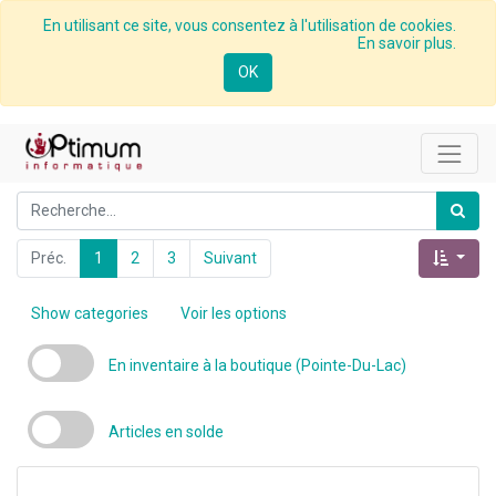
En utilisant ce site, vous consentez à l'utilisation de cookies.
En savoir plus.
OK
Préc.
1
2
3
Suivant
Show categories
Voir les options
En inventaire à la boutique (Pointe-Du-Lac)
Articles en solde