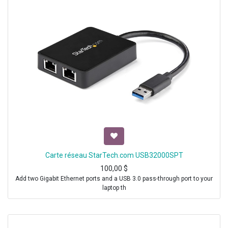
Carte réseau StarTech.com USB32000SPT
100,00
$
Add two Gigabit Ethernet ports and a USB 3.0 pass-through port to your
laptop th