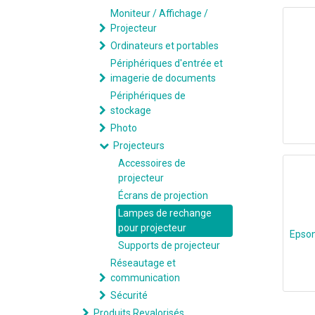
Moniteur / Affichage /
Projecteur
Ordinateurs et portables
Périphériques d'entrée et
imagerie de documents
Périphériques de
stockage
Photo
Projecteurs
Accessoires de
projecteur
Écrans de projection
Lampes de rechange
pour projecteur
Epson
Supports de projecteur
Réseautage et
communication
Sécurité
Produits Revalorisés