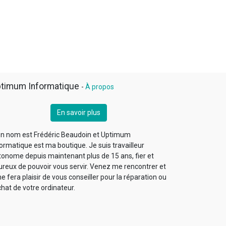
timum Informatique
-
À propos
En savoir plus
n nom est Frédéric Beaudoin et Uptimum
ormatique est ma boutique. Je suis travailleur
tonome depuis maintenant plus de 15 ans, fier et
ureux de pouvoir vous servir. Venez me rencontrer et
me fera plaisir de vous conseiller pour la réparation ou
chat de votre ordinateur.