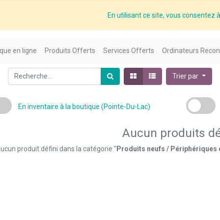
En utilisant ce site, vous consentez à 
que en ligne
Produits Offerts
Services Offerts
Ordinateurs Recon
Trier par
En inventaire à la boutique (Pointe-Du-Lac)
Aucun produits dé
ucun produit défini dans la catégorie "
Produits neufs / Périphériques 