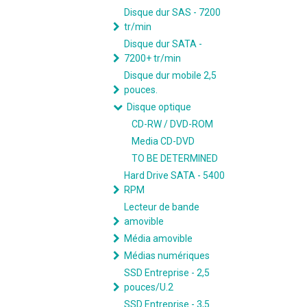
Disque dur SAS - 7200
tr/min
Disque dur SATA -
7200+ tr/min
Disque dur mobile 2,5
pouces.
Disque optique
CD-RW / DVD-ROM
Media CD-DVD
TO BE DETERMINED
Hard Drive SATA - 5400
RPM
Lecteur de bande
amovible
Média amovible
Médias numériques
SSD Entreprise - 2,5
pouces/U.2
SSD Entreprise - 3,5