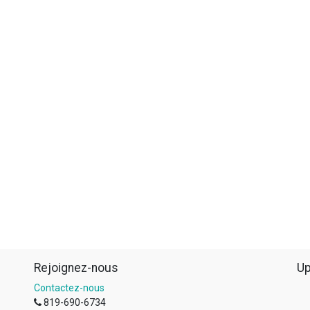
Rejoignez-nous
Up
Contactez-nous
819-690-6734