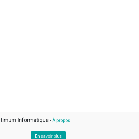
timum Informatique
-
À propos
En savoir plus