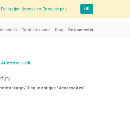
OK
l'utilisation de cookies. En savoir plus.
ditionnés
Contactez nous
Blog
Se connecter
Articles en solde
fini
de stockage / Disque optique / Accessoires
".