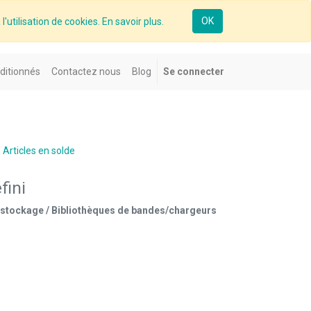
OK
l'utilisation de cookies. En savoir plus.
ditionnés
Contactez nous
Blog
Se connecter
Articles en solde
fini
 stockage / Bibliothèques de bandes/chargeurs