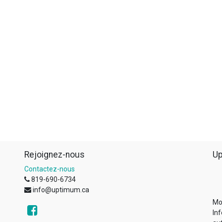
Rejoignez-nous
Up
Contactez-nous
819-690-6734
info@uptimum.ca
Mo
Inf