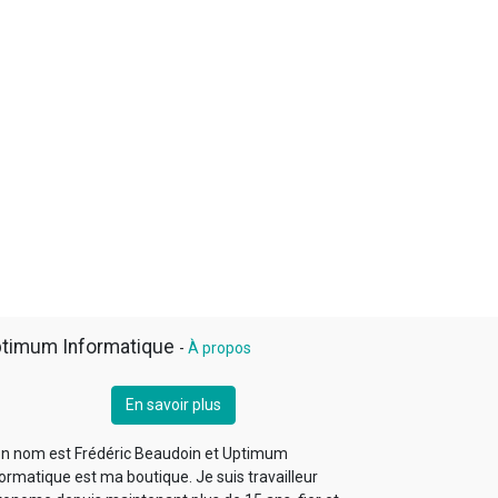
timum Informatique
-
À propos
En savoir plus
n nom est Frédéric Beaudoin et Uptimum
ormatique est ma boutique. Je suis travailleur