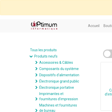
Accueil
Bouti
Tous les produits
Produits neufs
Accessoires & Câbles
Composants du système
Dispositifs d'alimentation
Électronique grand public
Électronique portative
C
Imprimantes et
d'in
fournitures d'impression
Machines et fournitures
de bureau