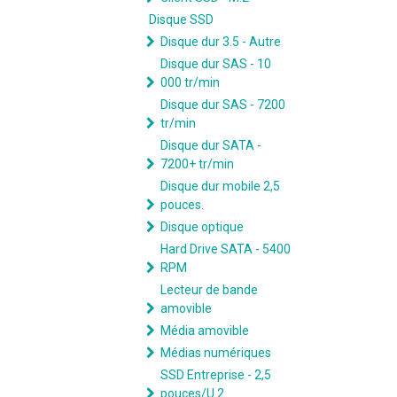
Disque SSD
Disque dur 3.5 - Autre
Disque dur SAS - 10
000 tr/min
Disque dur SAS - 7200
tr/min
Disque dur SATA -
7200+ tr/min
Disque dur mobile 2,5
pouces.
Disque optique
Hard Drive SATA - 5400
RPM
Lecteur de bande
amovible
Média amovible
Médias numériques
SSD Entreprise - 2,5
pouces/U.2