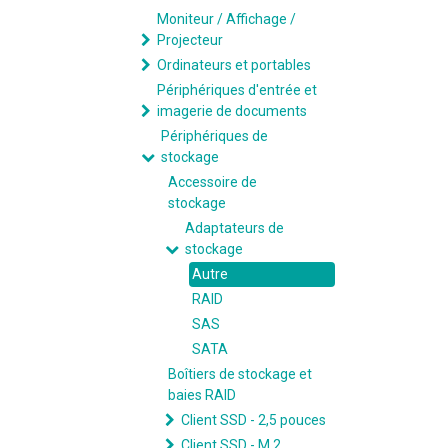
Moniteur / Affichage /
Projecteur
Ordinateurs et portables
Périphériques d'entrée et
imagerie de documents
Périphériques de
stockage
Accessoire de
stockage
Adaptateurs de
stockage
Autre
RAID
SAS
SATA
Boîtiers de stockage et
baies RAID
Client SSD - 2,5 pouces
Client SSD - M.2