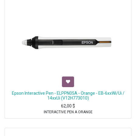
Epson Interactive Pen - ELPPN05A - Orange - EB-6xxWi/Ui /
14xxUi (V12H773010)
62,00
$
INTERACTIVE PEN A ORANGE