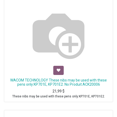
WACOM TECHNOLOGY These nibs may be used with these
pens only:KP701E, KP701E2. No Produit:ACK20006
21,99
$
These nibs may be used with these pens only:KP701E, KP701E2.