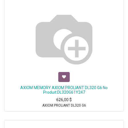
AXIOM MEMORY AXIOM PROLIANT DL320 G6 No
Produit:DL320G61Y247
626,00
$
AXIOM PROLIANT DL320 G6