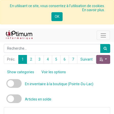
En utilisant ce site, vous consentez à l'utilisation de cookies.
En savoir plus.
OK
Préc.
1
2
3
4
5
6
7
Suivant
Show categories
Voir les options
En inventaire à la boutique (Pointe-Du-Lac)
Articles en solde