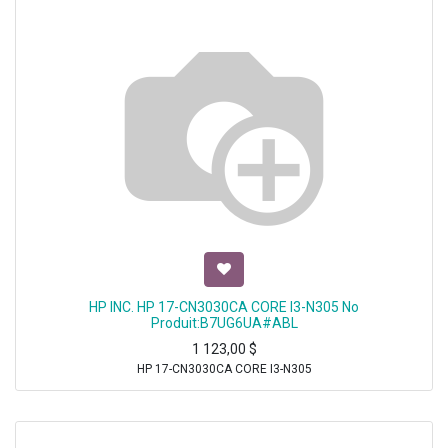
HP INC. HP 17-CN3030CA CORE I3-N305 No
Produit:B7UG6UA#ABL
1 123,00
$
HP 17-CN3030CA CORE I3-N305