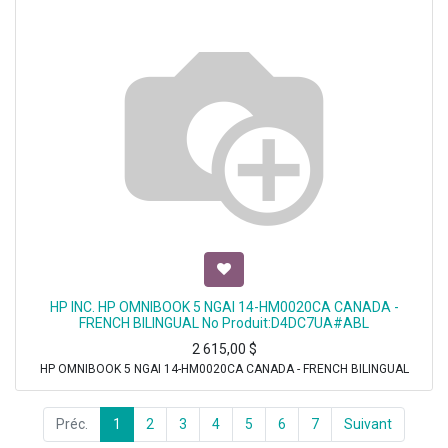
HP INC. HP OMNIBOOK 5 NGAI 14-HM0020CA CANADA -
FRENCH BILINGUAL No Produit:D4DC7UA#ABL
2 615,00
$
HP OMNIBOOK 5 NGAI 14-HM0020CA CANADA - FRENCH BILINGUAL
Préc.
1
2
3
4
5
6
7
Suivant