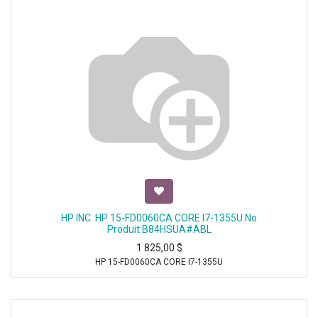
HP INC. HP 15-FD0060CA CORE I7-1355U No
Produit:B84HSUA#ABL
1 825,00
$
HP 15-FD0060CA CORE I7-1355U