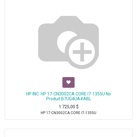
HP INC. HP 17-CN3002CA CORE I7-1355U No
Produit:B7UG4UA#ABL
1 725,00
$
HP 17-CN3002CA CORE I7-1355U