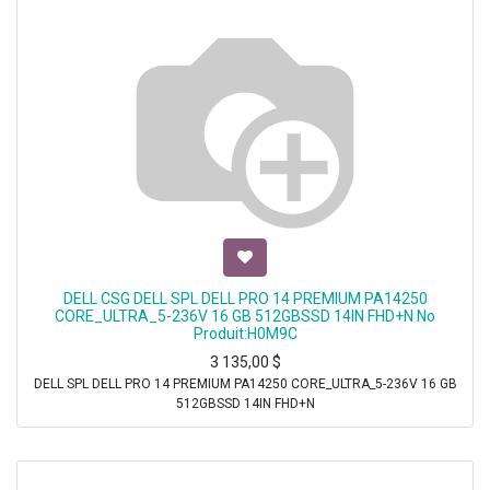
DELL CSG DELL SPL DELL PRO 14 PREMIUM PA14250
CORE_ULTRA_5-236V 16 GB 512GBSSD 14IN FHD+N No
Produit:H0M9C
3 135,00
$
DELL SPL DELL PRO 14 PREMIUM PA14250 CORE_ULTRA_5-236V 16 GB
512GBSSD 14IN FHD+N