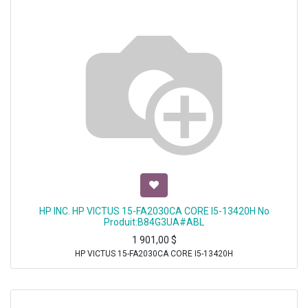
HP INC. HP VICTUS 15-FA2030CA CORE I5-13420H No
Produit:B84G3UA#ABL
1 901,00
$
HP VICTUS 15-FA2030CA CORE I5-13420H