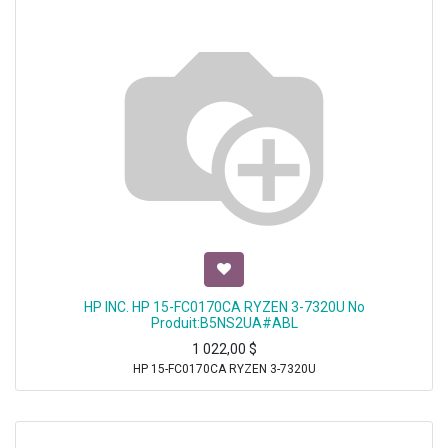
HP INC. HP 15-FC0170CA RYZEN 3-7320U No
Produit:B5NS2UA#ABL
1 022,00
$
HP 15-FC0170CA RYZEN 3-7320U