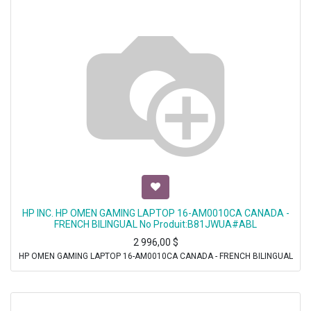
HP INC. HP OMEN GAMING LAPTOP 16-AM0010CA CANADA -
FRENCH BILINGUAL No Produit:B81JWUA#ABL
2 996,00
$
HP OMEN GAMING LAPTOP 16-AM0010CA CANADA - FRENCH BILINGUAL