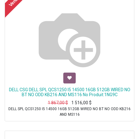
Vente
DELL CSG DELL SPL QCS1250 I5 14500 16GB 512GB WIRED NO
BT NO ODD KB216 AND MS116 No Produit:1NG9C
1 867,00
$
1 516,00
$
DELL SPL QCS1250 I5 14500 16GB 512GB WIRED NO BT NO ODD KB216
AND MS116