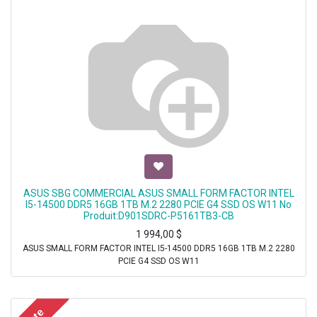
ASUS SBG COMMERCIAL ASUS SMALL FORM FACTOR INTEL
I5-14500 DDR5 16GB 1TB M.2 2280 PCIE G4 SSD OS W11 No
Produit:D901SDRC-P5161TB3-CB
1 994,00
$
ASUS SMALL FORM FACTOR INTEL I5-14500 DDR5 16GB 1TB M.2 2280
PCIE G4 SSD OS W11