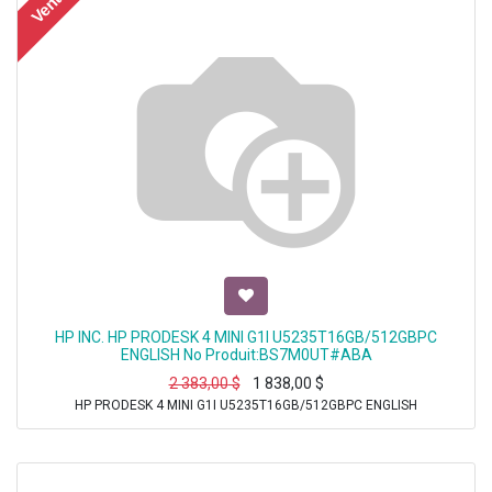
Vente
HP INC. HP PRODESK 4 MINI G1I U5235T16GB/512GBPC
ENGLISH No Produit:BS7M0UT#ABA
2 383,00
$
1 838,00
$
HP PRODESK 4 MINI G1I U5235T16GB/512GBPC ENGLISH