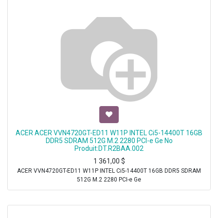
ACER ACER VVN4720GT-ED11 W11P INTEL Ci5-14400T 16GB
DDR5 SDRAM 512G M.2 2280 PCI-e Ge No
Produit:DT.R2BAA.002
1 361,00
$
ACER VVN4720GT-ED11 W11P INTEL Ci5-14400T 16GB DDR5 SDRAM
512G M.2 2280 PCI-e Ge