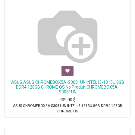
ASUS ASUS CHROMEBOX5A-S3081UN INTEL I3-1315U 8GB
DDR4 128GB CHROME OS No Produit:CHROMEBOX5A-
S3081UN
909,00
$
ASUS CHROMEBOX5A-S3081UN INTEL I3-1315U 8GB DDR4 128GB
CHROME OS