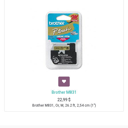
Brother M831
22,99
$
Brother M831, Or, M, 26.2 ft, 2,54 cm (1")