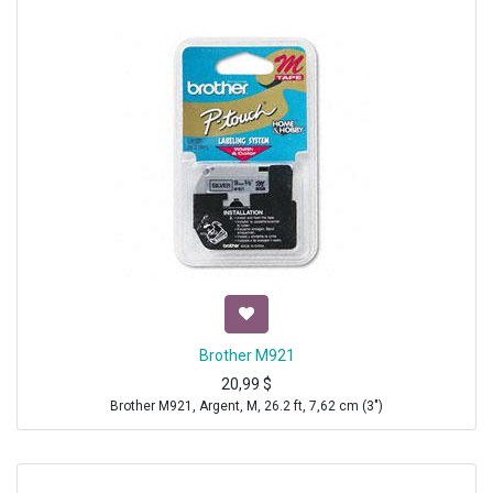
Brother M921
20,99
$
Brother M921, Argent, M, 26.2 ft, 7,62 cm (3")