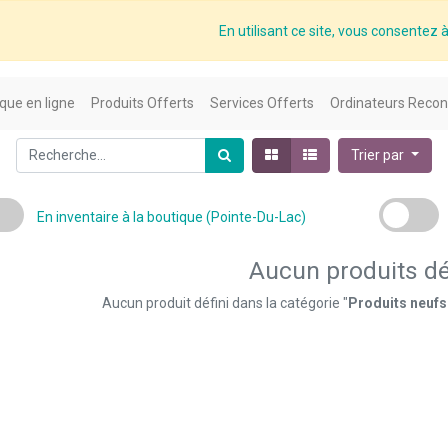
En utilisant ce site, vous consentez à 
que en ligne
Produits Offerts
Services Offerts
Ordinateurs Recon
Trier par
En inventaire à la boutique (Pointe-Du-Lac)
Aucun produits dé
Aucun produit défini dans la catégorie "
Produits neufs 