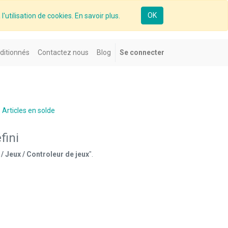
OK
l'utilisation de cookies. En savoir plus.
ditionnés
Contactez nous
Blog
Se connecter
Articles en solde
fini
/ Jeux / Controleur de jeux
".