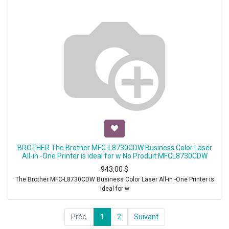
BROTHER The Brother MFC-L8730CDW Business Color Laser
All-in -One Printer is ideal for w No Produit:MFCL8730CDW
943,00
$
The Brother MFC-L8730CDW Business Color Laser All-in -One Printer is
ideal for w
Préc.
1
2
Suivant