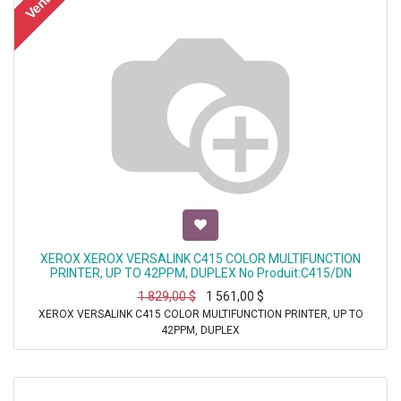
Vente
XEROX XEROX VERSALINK C415 COLOR MULTIFUNCTION
PRINTER, UP TO 42PPM, DUPLEX No Produit:C415/DN
1 829,00
$
1 561,00
$
XEROX VERSALINK C415 COLOR MULTIFUNCTION PRINTER, UP TO
42PPM, DUPLEX