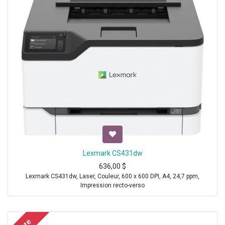
Lexmark CS431dw
636,00
$
Lexmark CS431dw, Laser, Couleur, 600 x 600 DPI, A4, 24,7 ppm,
Impression recto-verso