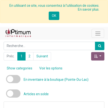
En utilisant ce site, vous consentez à l'utilisation de cookies.
En savoir plus.
OK
Préc.
1
2
Suivant
Show categories
Voir les options
En inventaire à la boutique (Pointe-Du-Lac)
Articles en solde