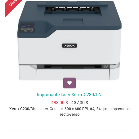
Vente
Imprimante laser Xerox C230/DNI
488,00
$
437,00
$
Xerox C230/DNI, Laser, Couleur, 600 x 600 DPI, A4, 24 ppm, Impression
recto-verso