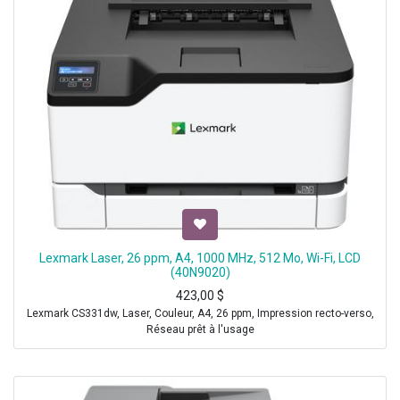
Lexmark Laser, 26 ppm, A4, 1000 MHz, 512 Mo, Wi-Fi, LCD
(40N9020)
423,00
$
Lexmark CS331dw, Laser, Couleur, A4, 26 ppm, Impression recto-verso,
Réseau prêt à l'usage