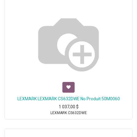
LEXMARK LEXMARK CS632DWE No Produit:50M0060
1 037,00
$
LEXMARK CS632DWE