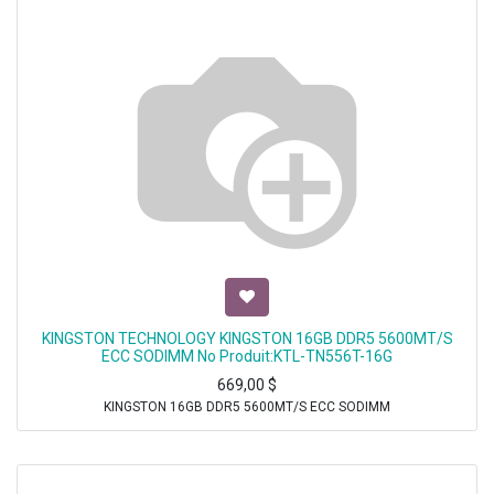
KINGSTON TECHNOLOGY KINGSTON 16GB DDR5 5600MT/S
ECC SODIMM No Produit:KTL-TN556T-16G
669,00
$
KINGSTON 16GB DDR5 5600MT/S ECC SODIMM