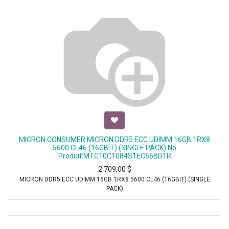
MICRON CONSUMER MICRON DDR5 ECC UDIMM 16GB 1RX8
5600 CL46 (16GBIT) (SINGLE PACK) No
Produit:MTC10C1084S1EC56BD1R
2 709,00
$
MICRON DDR5 ECC UDIMM 16GB 1RX8 5600 CL46 (16GBIT) (SINGLE
PACK)