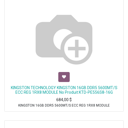
KINGSTON TECHNOLOGY KINGSTON 16GB DDR5 5600MT/S
ECC REG 1RX8 MODULE No Produit:KTD-PE556S8-16G
684,00
$
KINGSTON 16GB DDR5 5600MT/S ECC REG 1RX8 MODULE