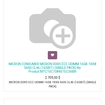
MICRON CONSUMER MICRON DDR5 ECC UDIMM 16GB 1RX8
5600 CL46 (16GBIT) (SINGLE PACK) No
Produit:MTC10C1084S1EC56BR
2 709,00
$
MICRON DDR5 ECC UDIMM 16GB 1RX8 5600 CL46 (16GBIT) (SINGLE
PACK)