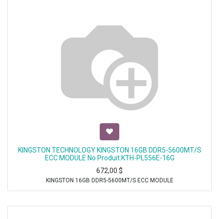
KINGSTON TECHNOLOGY KINGSTON 16GB DDR5-5600MT/S
ECC MODULE No Produit:KTH-PL556E-16G
672,00
$
KINGSTON 16GB DDR5-5600MT/S ECC MODULE