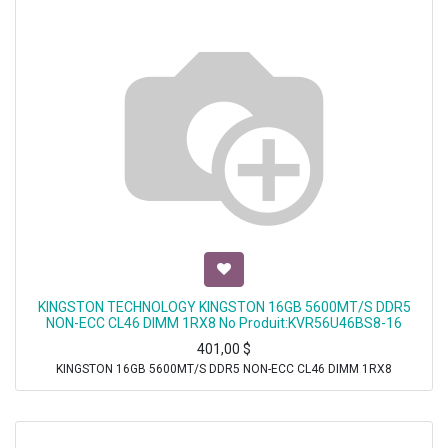
KINGSTON TECHNOLOGY KINGSTON 16GB 5600MT/S DDR5
NON-ECC CL46 DIMM 1RX8 No Produit:KVR56U46BS8-16
401,00
$
KINGSTON 16GB 5600MT/S DDR5 NON-ECC CL46 DIMM 1RX8