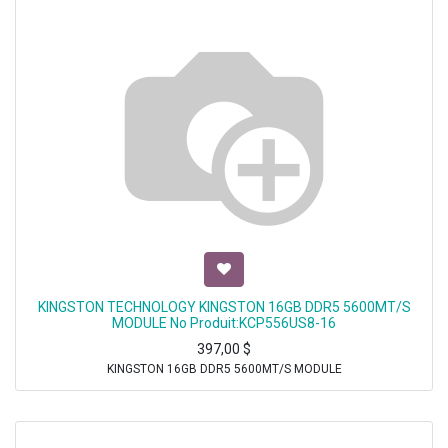
KINGSTON TECHNOLOGY KINGSTON 16GB DDR5 5600MT/S
MODULE No Produit:KCP556US8-16
397,00
$
KINGSTON 16GB DDR5 5600MT/S MODULE