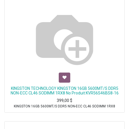
KINGSTON TECHNOLOGY KINGSTON 16GB 5600MT/S DDR5
NON-ECC CL46 SODIMM 1RX8 No Produit:KVR56S46BS8-16
399,00
$
KINGSTON 16GB 5600MT/S DDR5 NON-ECC CL46 SODIMM 1RX8