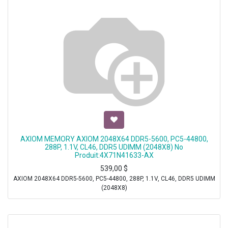
AXIOM MEMORY AXIOM 2048X64 DDR5-5600, PC5-44800,
288P, 1.1V, CL46, DDR5 UDIMM (2048X8) No
Produit:4X71N41633-AX
539,00
$
AXIOM 2048X64 DDR5-5600, PC5-44800, 288P, 1.1V, CL46, DDR5 UDIMM
(2048X8)