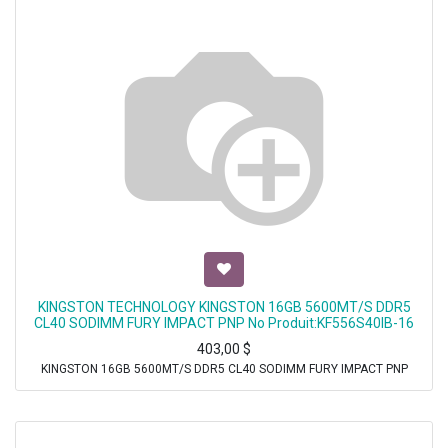
KINGSTON TECHNOLOGY KINGSTON 16GB 5600MT/S DDR5
CL40 SODIMM FURY IMPACT PNP No Produit:KF556S40IB-16
403,00
$
KINGSTON 16GB 5600MT/S DDR5 CL40 SODIMM FURY IMPACT PNP