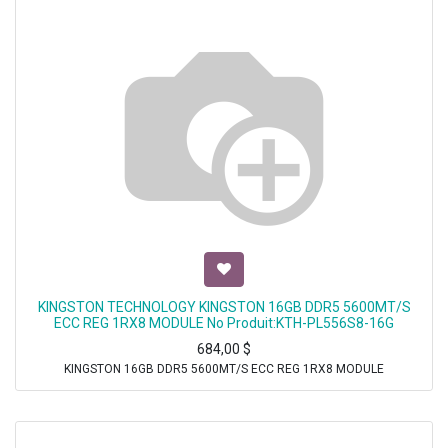
KINGSTON TECHNOLOGY KINGSTON 16GB DDR5 5600MT/S
ECC REG 1RX8 MODULE No Produit:KTH-PL556S8-16G
684,00
$
KINGSTON 16GB DDR5 5600MT/S ECC REG 1RX8 MODULE