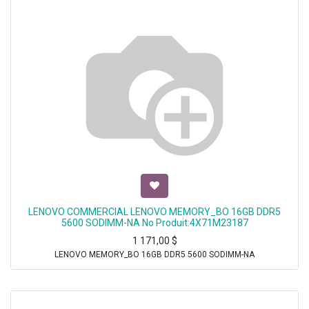
LENOVO COMMERCIAL LENOVO MEMORY_BO 16GB DDR5
5600 SODIMM-NA No Produit:4X71M23187
1 171,00
$
LENOVO MEMORY_BO 16GB DDR5 5600 SODIMM-NA