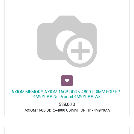
AXIOM MEMORY AXIOM 16GB DDR5-4800 UDIMM FOR HP -
4M9Y0AA No Produit:4M9Y0AA-AX
538,00
$
AXIOM 16GB DDR5-4800 UDIMM FOR HP - 4M9Y0AA