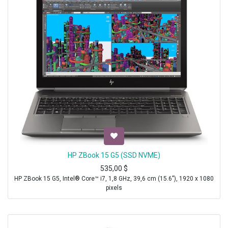
HP ZBook 15 G5 (SSD NVME)
535,00
$
HP ZBook 15 G5, Intel® Core™ i7, 1,8 GHz, 39,6 cm (15.6"), 1920 x 1080
pixels