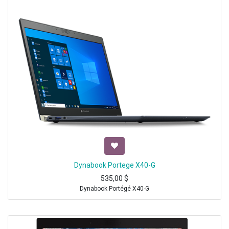
Dynabook Portege X40-G
535,00
$
Dynabook Portégé X40-G