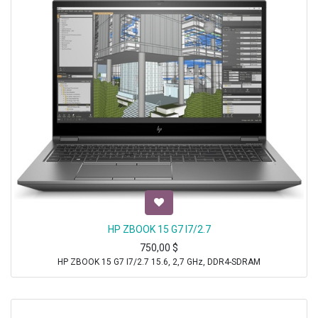
HP ZBOOK 15 G7 I7/2.7
750,00
$
HP ZBOOK 15 G7 I7/2.7 15.6, 2,7 GHz, DDR4-SDRAM