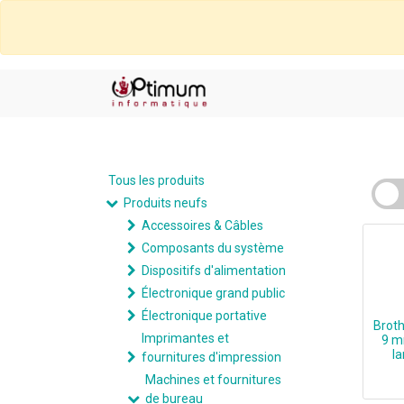
Tous les produits
Produits neufs
Accessoires & Câbles
Composants du système
Dispositifs d'alimentation
Électronique grand public
Électronique portative
Broth
Imprimantes et
9 m
l
fournitures d'impression
Machines et fournitures
de bureau