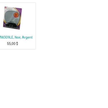
W309LE, Noir, Argent
55,00
$