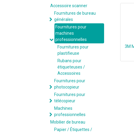
Accessoire scanner
Fournitures de bureau
générales
Fournitures pour
machines
professionnelles
3M M
Fournitures pour
plastifieuse
Rubans pour
étiqueteuses /
Accessoires
Fournitures pour
photocopieur
Fournitures pour
télécopieur
Machines
professionnelles
Mobilier de bureau
Papier / Étiquettes /