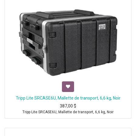
Tripp Lite SRCASE6U, Mallette de transport, 6,6 kg, Noir
387,00
$
Tripp Lite SRCASE6U, Mallette de transport, 6,6 kg, Noir