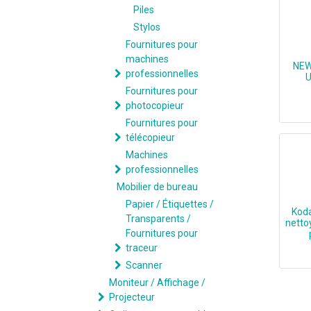
Piles
Stylos
Fournitures pour
machines
NEW
professionnelles
U
Fournitures pour
photocopieur
Fournitures pour
télécopieur
Machines
professionnelles
Mobilier de bureau
Papier / Étiquettes /
Koda
Transparents /
netto
Fournitures pour
traceur
Scanner
Moniteur / Affichage /
Projecteur