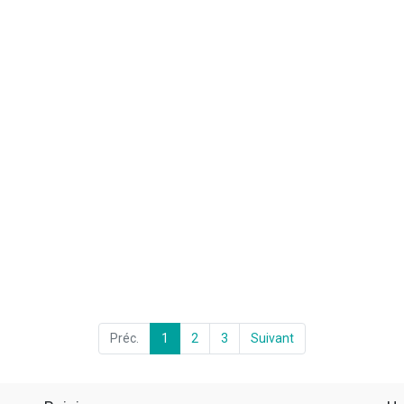
Préc.
1
2
3
Suivant