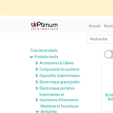
Accueil
Bouti
Tous les produits
Produits neufs
Accessoires & Câbles
Composants du système
Dispositifs d'alimentation
Électronique grand public
Électronique portative
Imprimantes et
Brot
Boî
fournitures d'impression
Machines et fournitures
de bureau