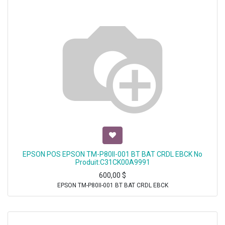
EPSON POS EPSON TM-P80II-001 BT BAT CRDL EBCK No
Produit:C31CK00A9991
600,00
$
EPSON TM-P80II-001 BT BAT CRDL EBCK