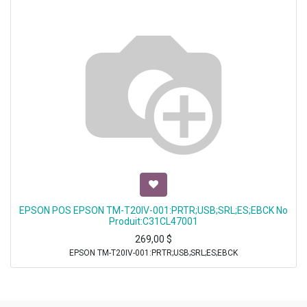
EPSON POS EPSON TM-T20IV-001:PRTR;USB;SRL;ES;EBCK No
Produit:C31CL47001
269,00
$
EPSON TM-T20IV-001:PRTR;USB;SRL;ES;EBCK