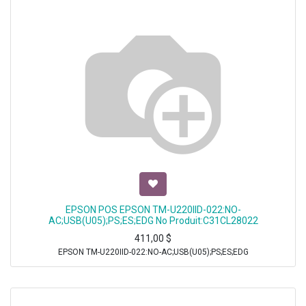
EPSON POS EPSON TM-U220IID-022:NO-
AC;USB(U05);PS;ES;EDG No Produit:C31CL28022
411,00
$
EPSON TM-U220IID-022:NO-AC;USB(U05);PS;ES;EDG