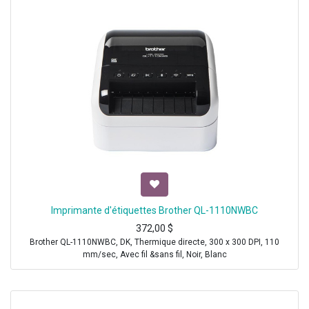
Imprimante d'étiquettes Brother QL-1110NWBC
372,00
$
Brother QL-1110NWBC, DK, Thermique directe, 300 x 300 DPI, 110
mm/sec, Avec fil &sans fil, Noir, Blanc