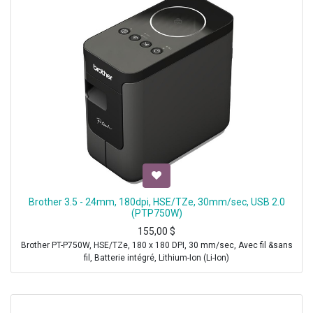
Brother 3.5 - 24mm, 180dpi, HSE/TZe, 30mm/sec, USB 2.0
(PTP750W)
155,00
$
Brother PT-P750W, HSE/TZe, 180 x 180 DPI, 30 mm/sec, Avec fil &sans
fil, Batterie intégré, Lithium-Ion (Li-Ion)