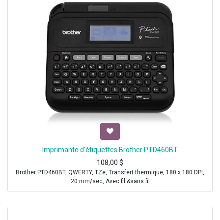
Imprimante d'étiquettes Brother PTD460BT
108,00
$
Brother PTD460BT, QWERTY, TZe, Transfert thermique, 180 x 180 DPI,
20 mm/sec, Avec fil &sans fil