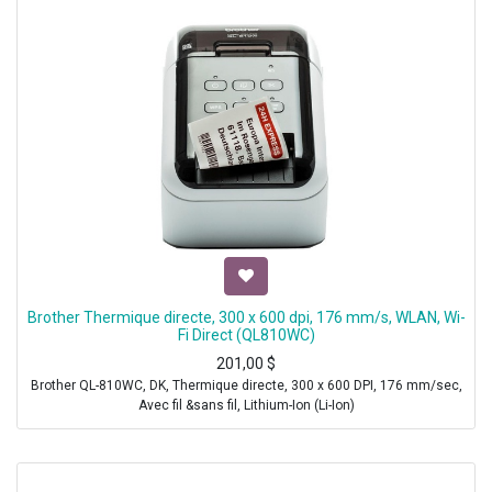
Brother Thermique directe, 300 x 600 dpi, 176 mm/s, WLAN, Wi-
Fi Direct (QL810WC)
201,00
$
Brother QL-810WC, DK, Thermique directe, 300 x 600 DPI, 176 mm/sec,
Avec fil &sans fil, Lithium-Ion (Li-Ion)