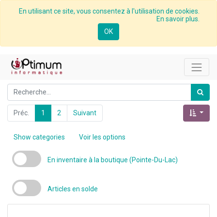
En utilisant ce site, vous consentez à l'utilisation de cookies.
En savoir plus.
OK
Préc.
1
2
Suivant
Show categories
Voir les options
En inventaire à la boutique (Pointe-Du-Lac)
Articles en solde