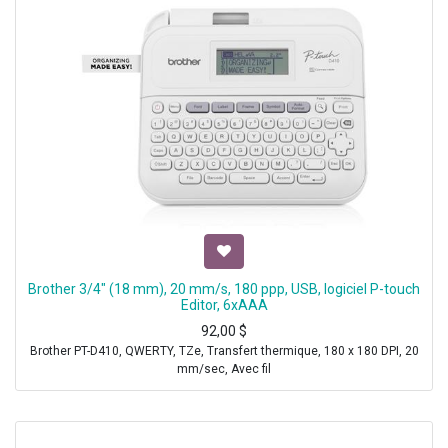
Brother 3/4" (18 mm), 20 mm/s, 180 ppp, USB, logiciel P-touch
Editor, 6xAAA
92,00
$
Brother PT-D410, QWERTY, TZe, Transfert thermique, 180 x 180 DPI, 20
mm/sec, Avec fil