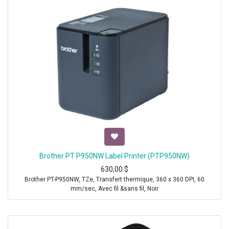
Brother PT P950NW Label Printer (PTP950NW)
630,00
$
Brother PT-P950NW, TZe, Transfert thermique, 360 x 360 DPI, 60
mm/sec, Avec fil &sans fil, Noir