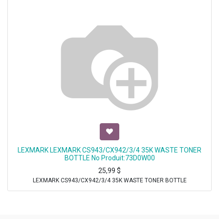
LEXMARK LEXMARK CS943/CX942/3/4 35K WASTE TONER
BOTTLE No Produit:73D0W00
25,99
$
LEXMARK CS943/CX942/3/4 35K WASTE TONER BOTTLE