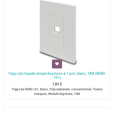
Tripp Lite Façade simple Keystone à 1 port, blanc, TAA (N080-
101)
7,89
$
Tripp Lite N080-101, Blanc, Polycarbonate, conventionnel, Toutes
marques, Module keystone, TAA