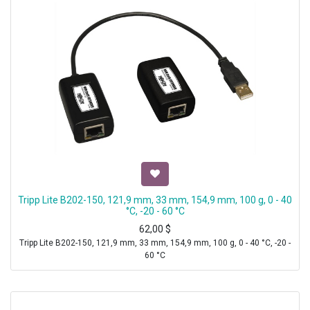
Tripp Lite B202-150, 121,9 mm, 33 mm, 154,9 mm, 100 g, 0 - 40
°C, -20 - 60 °C
62,00
$
Tripp Lite B202-150, 121,9 mm, 33 mm, 154,9 mm, 100 g, 0 - 40 °C, -20 -
60 °C