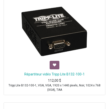
Répartiteur vidéo Tripp Lite B132-100-1
112,00
$
Tripp Lite B132-100-1, VGA, VGA, 1920 x 1440 pixels, Noir, 1024 x 768
(XGA), TAA