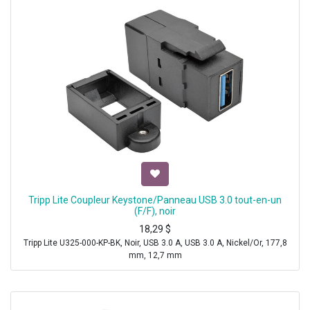
Tripp Lite Coupleur Keystone/Panneau USB 3.0 tout-en-un
(F/F), noir
18,29
$
Tripp Lite U325-000-KP-BK, Noir, USB 3.0 A, USB 3.0 A, Nickel/Or, 177,8
mm, 12,7 mm