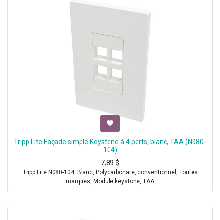
Tripp Lite Façade simple Keystone à 4 ports, blanc, TAA (N080-
104)
7,89
$
Tripp Lite N080-104, Blanc, Polycarbonate, conventionnel, Toutes
marques, Module keystone, TAA