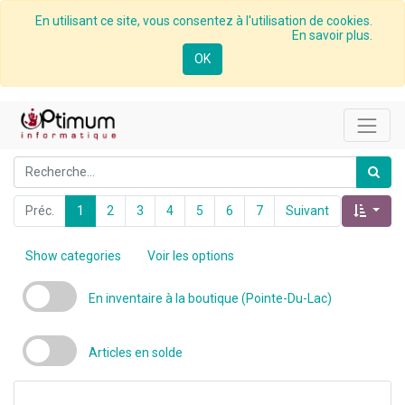
En utilisant ce site, vous consentez à l'utilisation de cookies.
En savoir plus.
OK
Préc.
1
2
3
4
5
6
7
Suivant
Show categories
Voir les options
En inventaire à la boutique (Pointe-Du-Lac)
Articles en solde