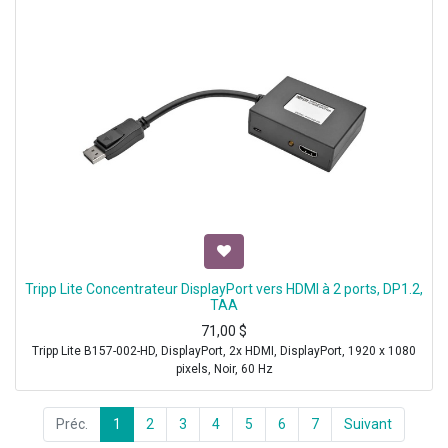
Tripp Lite Concentrateur DisplayPort vers HDMI à 2 ports, DP1.2,
TAA
71,00
$
Tripp Lite B157-002-HD, DisplayPort, 2x HDMI, DisplayPort, 1920 x 1080
pixels, Noir, 60 Hz
Préc.
1
2
3
4
5
6
7
Suivant