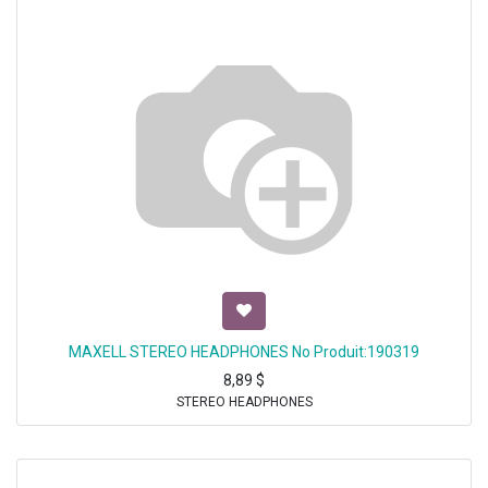
MAXELL STEREO HEADPHONES No Produit:190319
8,89
$
STEREO HEADPHONES