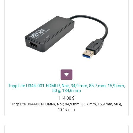
Tripp Lite U344-001-HDMI-R, Noir, 34,9 mm, 85,7 mm, 15,9 mm,
50 g, 134,6 mm
114,00
$
Tripp Lite U344-001-HDMI-R, Noir, 34,9 mm, 85,7 mm, 15,9 mm, 50 g,
134,6 mm