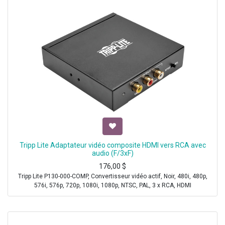
Tripp Lite Adaptateur vidéo composite HDMI vers RCA avec
audio (F/3xF)
176,00
$
Tripp Lite P130-000-COMP, Convertisseur vidéo actif, Noir, 480i, 480p,
576i, 576p, 720p, 1080i, 1080p, NTSC, PAL, 3 x RCA, HDMI