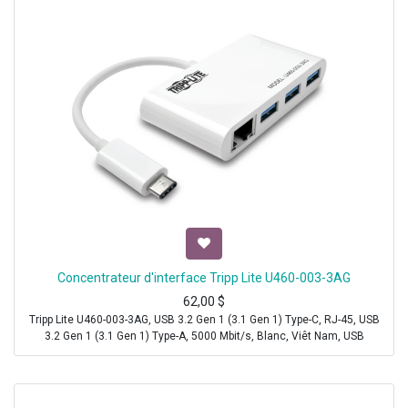
Concentrateur d'interface Tripp Lite U460-003-3AG
62,00
$
Tripp Lite U460-003-3AG, USB 3.2 Gen 1 (3.1 Gen 1) Type-C, RJ-45, USB
3.2 Gen 1 (3.1 Gen 1) Type-A, 5000 Mbit/s, Blanc, Viêt Nam, USB