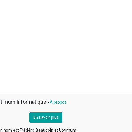
timum Informatique
-
À propos
En savoir plus
n nom est Frédéric Beaudoin et Uptimum