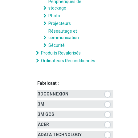
Périphériques de
stockage
Photo
Projecteurs
Réseautage et
communication
Sécurité
Produits Revalorisés
Ordinateurs Reconditionnés
Fabricant :
3DCONNEXION
3M
3M GCS
ACER
ADATA TECHNOLOGY