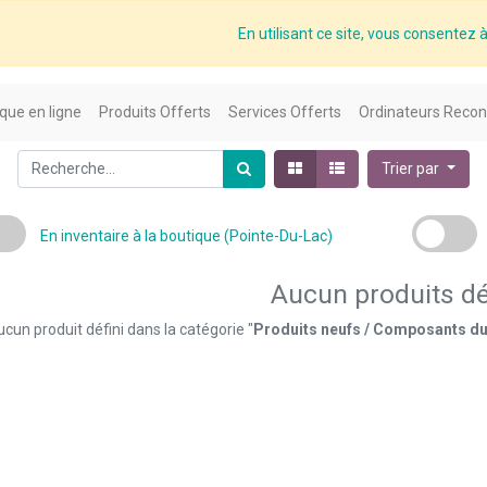
En utilisant ce site, vous consentez à 
que en ligne
Produits Offerts
Services Offerts
Ordinateurs Recon
Trier par
En inventaire à la boutique (Pointe-Du-Lac)
Aucun produits dé
cun produit défini dans la catégorie "
Produits neufs / Composants du