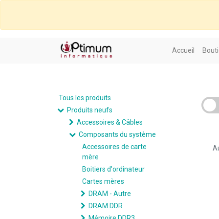
Accueil
Bouti
Tous les produits
Produits neufs
Accessoires & Câbles
Composants du système
Accessoires de carte
Au
mère
Boitiers d'ordinateur
Cartes mères
DRAM - Autre
DRAM DDR
Mémoire DDR3