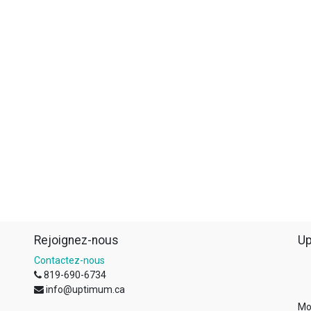
Rejoignez-nous
Up
Contactez-nous
819-690-6734
info@uptimum.ca
Mo