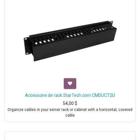
Accessoire de rack StarTech.com CMDUCT2U
54,00
$
Organize cables in your server rack or cabinet with a horizontal, covered
cable