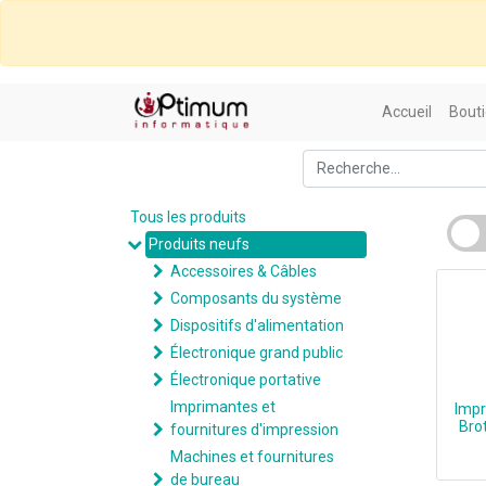
Accueil
Bouti
Tous les produits
Produits neufs
Accessoires & Câbles
Composants du système
Dispositifs d'alimentation
Électronique grand public
Électronique portative
Imprimantes et
Impr
Bro
fournitures d'impression
Machines et fournitures
de bureau