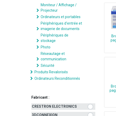
Moniteur / Affichage /
Projecteur
Ordinateurs et portables
Périphériques d'entrée et
imagerie de documents
Périphériques de
Br
pag
stockage
Photo
Réseautage et
communication
Sécurité
Produits Revalorisés
Ordinateurs Reconditionnés
Br
pag
Fabricant :
CRESTRON ELECTRONICS
3DCONNEXION